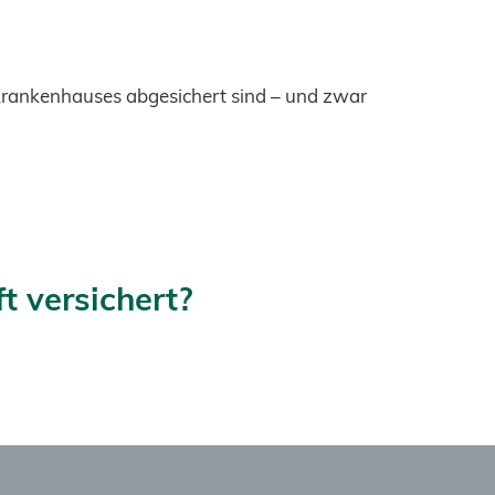
 Krankenhauses abgesichert sind – und zwar
t versichert?