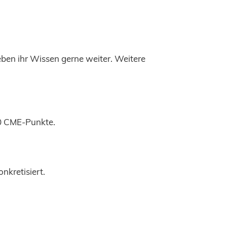
geben ihr Wissen gerne weiter. Weitere
50 CME-Punkte.
nkretisiert.