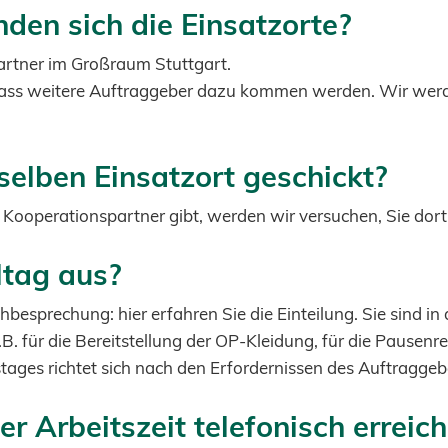
den sich die Einsatzorte?
artner im Großraum Stuttgart.
ass weitere Auftraggeber dazu kommen werden. Wir werden
elben Einsatzort geschickt?
 Kooperationspartner gibt, werden wir versuchen, Sie dort
ltag aus?
hbesprechung: hier erfahren Sie die Einteilung. Sie sind in
B. für die Bereitstellung der OP-Kleidung, für die Pausen
tages richtet sich nach den Erfordernissen des Auftraggeb
r Arbeitszeit telefonisch erreich