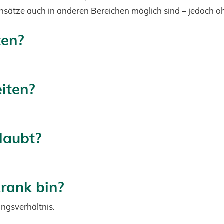
insätze auch in anderen Bereichen möglich sind – jedoch o
ten?
iten?
laubt?
rank bin?
ungsverhältnis.