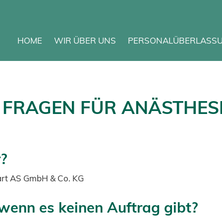
HOME
WIR ÜBER UNS
PERSONALÜBERLASS
E FRAGEN FÜR ANÄSTHES
?
tgart AS GmbH & Co. KG
wenn es keinen Auftrag gibt?