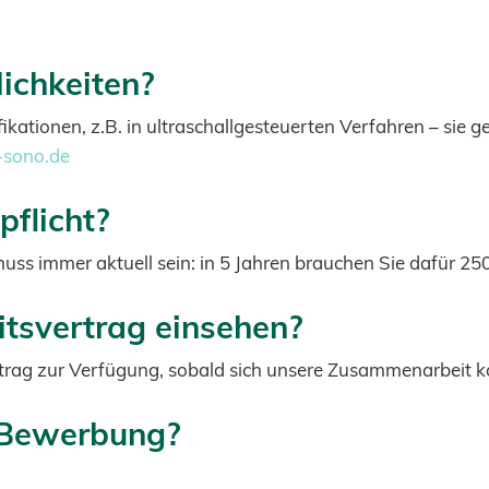
ichkeiten?
ikationen, z.B. in ultraschallgesteuerten Verfahren – sie 
sono.de
pflicht?
muss immer aktuell sein: in 5 Jahren brauchen Sie dafür 2
itsvertrag einsehen?
rtrag zur Verfügung, sobald sich unsere Zusammenarbeit ko
 Bewerbung?