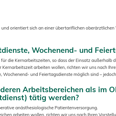
on und orientiert sich an einer übertariflichen oberärztlich
htdienste, Wochenend- und Feie
 für die Kernarbeitszeiten, so dass der Einsatz außerhalb d
r Kernarbeitszeit arbeiten wollen, richten wir uns nach I
e, Wochenend- und Feiertagsdienste möglich sind – jedoch
nderen Arbeitsbereichen als im OP
tdienst) tätig werden?
operative anästhesiologische Patientenversorgung.
reichen arbeiten wollen, richten wir uns nach Ihren Vorst